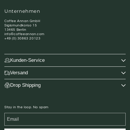
Unternehmen
Coffee Annan GmbH
Sigismundkorso 15
13465 Berlin
info©coffeeannan.com
+49 (0) 30863 20123
Kunden-Service
Versand
Drop Shipping
Stay in the loop. No spam