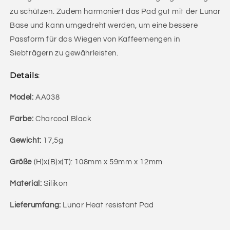
zu schützen. Zudem harmoniert das Pad gut mit der Lunar
Base und kann umgedreht werden, um eine bessere
Passform für das Wiegen von Kaffeemengen in
Siebträgern zu gewährleisten.
Details
:
Model:
AA038
Farbe:
Charcoal Black
Gewicht:
17,5g
Größe
(H)x(B)x(T): 108mm x 59mm x 12mm
Material:
Silikon
Lieferumfang:
Lunar Heat resistant Pad