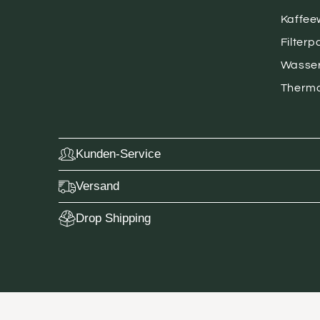
Kaffe
Filterp
Wasse
Therm
Kunden-Service
Versand
Drop Shipping