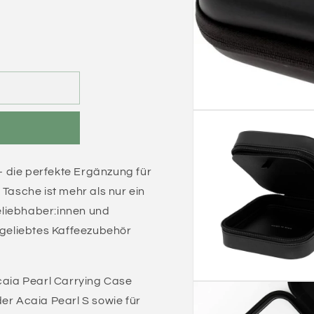
 die perfekte Ergänzung für
 Tasche ist mehr als nur ein
eeliebhaber:innen und
r geliebtes Kaffeezubehör
Acaia Pearl Carrying Case
er Acaia Pearl S sowie für