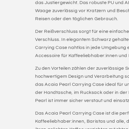
das Justiergewicht. Das robuste PU und A
Waage zuverlässig vor Kratzern und Besc
Reisen oder den täglichen Gebrauch.
Der Reißverschluss sorgt für eine einfac
Verschluss. In elegantem Schwarz gehalten
Carrying Case nahtlos in jede Umgebung ein
Accessoire für Kaffeeliebhaber:innen und 
Zu den Vorteilen zählen der zuverlässige 
hochwertigem Design und Verarbeitung so
das Acaia Pearl Carrying Case ideal für u
der Handtasche, im Rucksack oder in der
Pearl ist immer sicher verstaut und einsatz
Das Acaia Pearl Carrying Case ist die per
Kaffeeliebhaber:innen, Baristas und alle, 