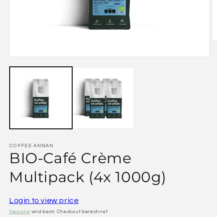
COFFEE ANNAN
BIO-Café Crème
Multipack (4x 1000g)
Login to view price
Versand
wird beim Checkout berechnet