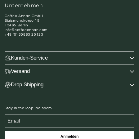
Unternehmen
Coffee Annan GmbH
Sigismundkorso 15
13465 Berlin
info©coffeeannan.com
+49 (0) 30863 20123
Kunden-Service
Versand
Drop Shipping
Stay in the loop. No spam
Anmelden