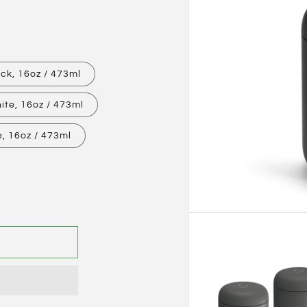
ck, 16oz / 473ml
ite, 16oz / 473ml
, 16oz / 473ml