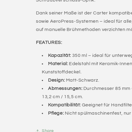
Dank seiner Maße ist der Carter kompatibe
sowie AeroPress-Systemen – ideal für alle
auf manuelle Brühmethoden verzichten m
FEATURES:
Kapazität:
350 ml – ideal für unterwe
Material:
Edelstahl mit Keramik-Inne
Kunststoffdeckel.
Design:
Matt-Schwarz.
Abmessungen:
Durchmesser 85 mm (T
13,2 cm / 15,5 cm.
Kompatibilität:
Geeignet für Handfilt
Pflege:
Nicht spülmaschinenfest, nu
Share