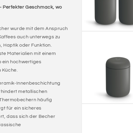
– Perfekter Geschmack, wo
cher wurde mit dem Anspruch
Kaffees auch unterwegs zu
 Haptik oder Funktion.
ste Materialien mit einem
o ein hochwertiges
n Küche.
Keramik-Innenbeschichtung
rhindert metallischen
 Thermobechern häufig
gt für ein sicheres
ert, dass sich der Becher
lassische