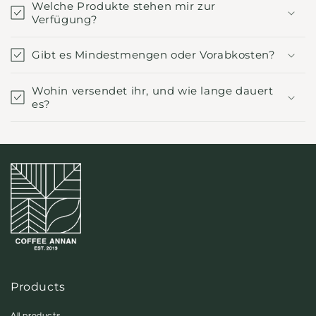
Welche Produkte stehen mir zur
Verfügung?
Gibt es Mindestmengen oder Vorabkosten?
Wohin versendet ihr, und wie lange dauert
es?
Products
All products