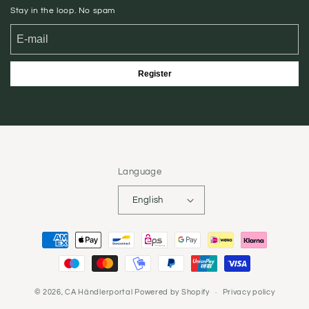
Stay in the loop. No spam
Register
Language
English
Payment
methods
© 2026,
CA Händlerportal
Powered by Shopify
Privacy policy