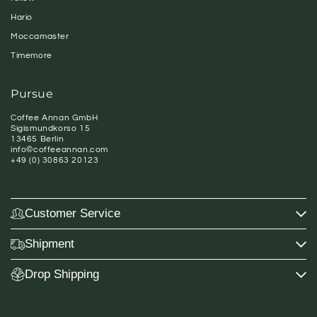
Hario
Moccamaster
Timemore
Pursue
Coffee Annan GmbH
Sigismundkorso 15
13465 Berlin
info©coffeeannan.com
+49 (0) 30863 20123
Customer Service
Shipment
Drop Shipping