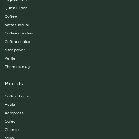
Quick Order
Coffee
coffee maker
Coffee grinders
Coffee scales
filter paper
Kettle
Thermos mug
Brands
Coffee Annan
Acaia
Aeropress
Cafec
Chemex
fellow